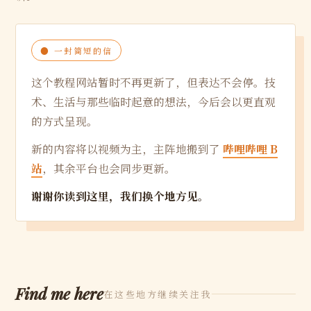
● 一封简短的信
这个教程网站暂时不再更新了，但表达不会停。技
术、生活与那些临时起意的想法，今后会以更直观
的方式呈现。
新的内容将以视频为主，主阵地搬到了
哔哩哔哩 B
站
，其余平台也会同步更新。
谢谢你读到这里，我们换个地方见。
Find me here
在这些地方继续关注我