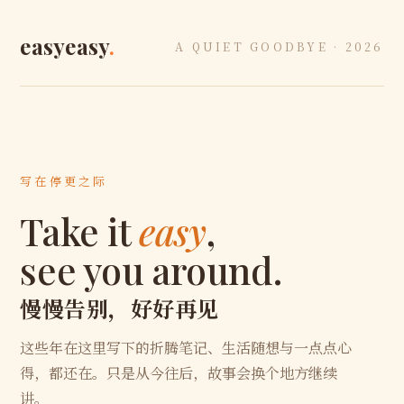
easyeasy
.
A QUIET GOODBYE · 2026
写在停更之际
Take it
easy
,
see you around.
慢慢告别，好好再见
这些年在这里写下的折腾笔记、生活随想与一点点心
得，都还在。只是从今往后，故事会换个地方继续
讲。