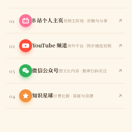
B 站个人主页
01
视频主阵地 · 折腾与分享
YouTube 频道
02
海外平台 · 同步精选视频
微信公众号
03
图文长内容 · 悬停扫码关注
知识星球
04
付费社群 · 答疑与资源