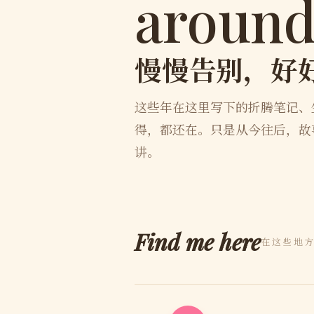
around
慢慢告别，好
这些年在这里写下的折腾笔记、
得，都还在。只是从今往后，故
讲。
Find me here
在这些地