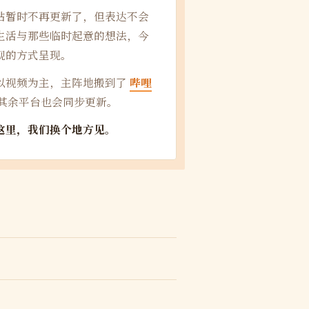
站暂时不再更新了，但表达不会
生活与那些临时起意的想法，今
观的方式呈现。
以视频为主，主阵地搬到了
哔哩
其余平台也会同步更新。
这里，我们换个地方见。