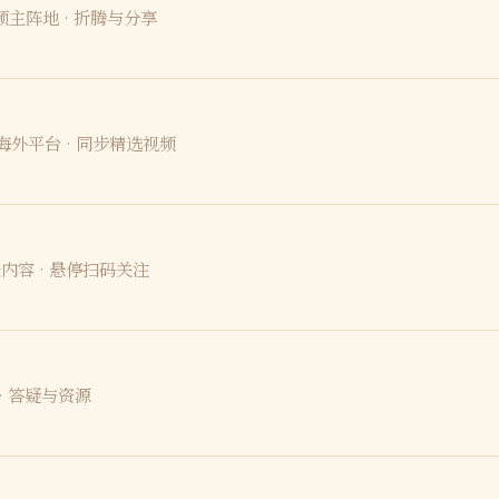
频主阵地 · 折腾与分享
海外平台 · 同步精选视频
内容 · 悬停扫码关注
· 答疑与资源