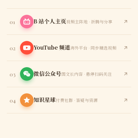
B 站个人主页
01
视频主阵地 · 折腾与分享
YouTube 频道
02
海外平台 · 同步精选视频
微信公众号
03
图文长内容 · 悬停扫码关注
知识星球
04
付费社群 · 答疑与资源