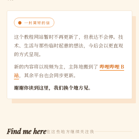
● 一封简短的信
这个教程网站暂时不再更新了，但表达不会停。技
术、生活与那些临时起意的想法，今后会以更直观
的方式呈现。
新的内容将以视频为主，主阵地搬到了
哔哩哔哩 B
站
，其余平台也会同步更新。
谢谢你读到这里，我们换个地方见。
Find me here
在这些地方继续关注我