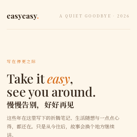
easyeasy
.
A QUIET GOODBYE · 2026
写在停更之际
Take it
easy
,
see you around.
慢慢告别，好好再见
这些年在这里写下的折腾笔记、生活随想与一点点心
得，都还在。只是从今往后，故事会换个地方继续
讲。