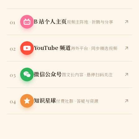
B 站个人主页
01
视频主阵地 · 折腾与分享
YouTube 频道
02
海外平台 · 同步精选视频
微信公众号
03
图文长内容 · 悬停扫码关注
知识星球
04
付费社群 · 答疑与资源