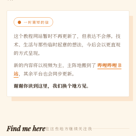
● 一封简短的信
这个教程网站暂时不再更新了，但表达不会停。技
术、生活与那些临时起意的想法，今后会以更直观
的方式呈现。
新的内容将以视频为主，主阵地搬到了
哔哩哔哩 B
站
，其余平台也会同步更新。
谢谢你读到这里，我们换个地方见。
Find me here
在这些地方继续关注我