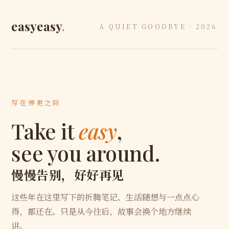
easyeasy
.
A QUIET GOODBYE · 2026
写在停更之际
Take it
easy
,
see you around.
慢慢告别，好好再见
这些年在这里写下的折腾笔记、生活随想与一点点心
得，都还在。只是从今往后，故事会换个地方继续
讲。